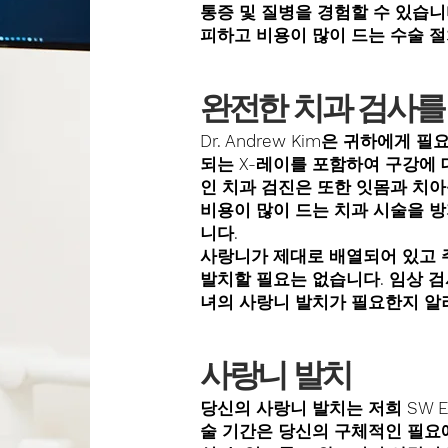
통증 및 질병을 경험할 수 있습니
피하고 비용이 많이 드는 수술 절
완전한 치과 검사를
Dr. Andrew Kim은 귀하에게
되는 X-레이를 포함하여 구강에 
인 치과 검진은 또한 잇몸과 치
비용이 많이 드는 치과 시술을 
니다.
사랑니가 제대로 배열되어 있고 
발치할 필요는 없습니다. 임상 검
녀의 사랑니 발치가 필요한지 알
사랑니 발치
당신의 사랑니 발치는 저희 SW Edm
술 기간은 당신의 구체적인 필요