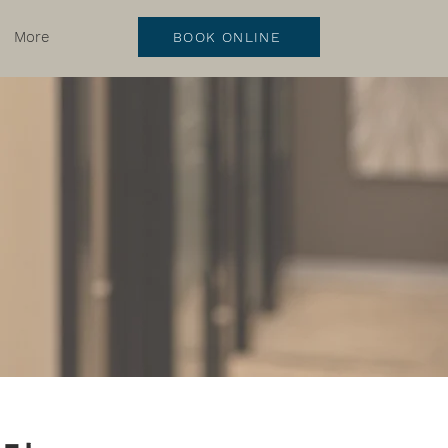
More
BOOK ONLINE