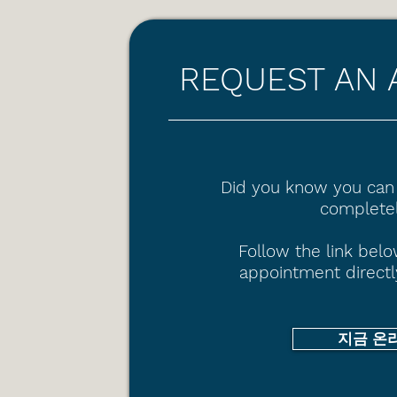
REQUEST AN 
Did you know you can
completel
Follow the link bel
appointment directl
지금 온