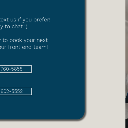
text us if you prefer!
 to chat :)
 to book your next
ur front end team!
) 760-5858
) 602-5552