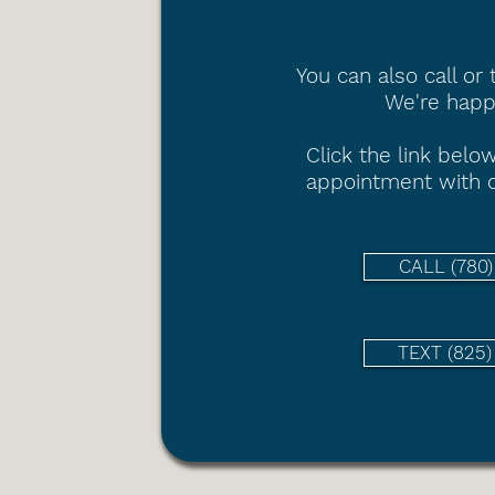
You can also call or 
We're happy
Click the link
below
appointment with o
CALL (780
TEXT (825