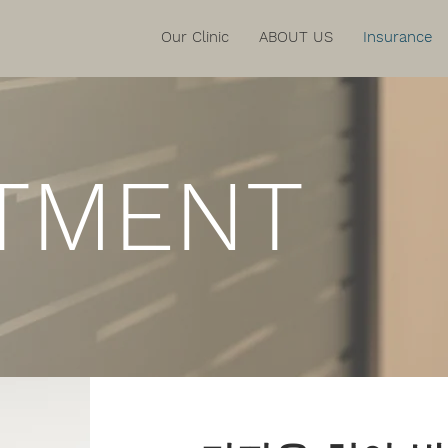
Our Clinic
ABOUT US
Insurance
TMENT